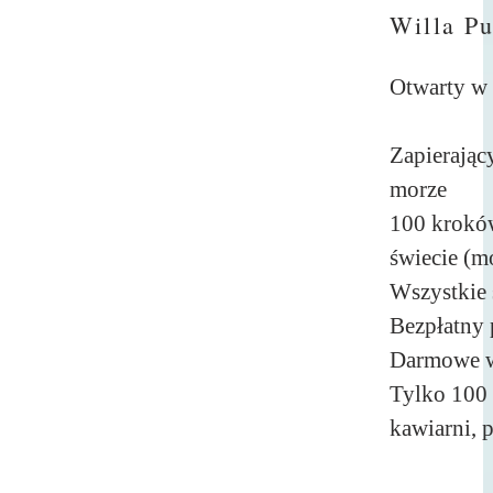
Willa Pu
Otwarty w 
Zapierając
morze
100 krokó
świecie (m
Wszystkie 
Bezpłatny
Darmowe w
Tylko 100 
kawiarni, 