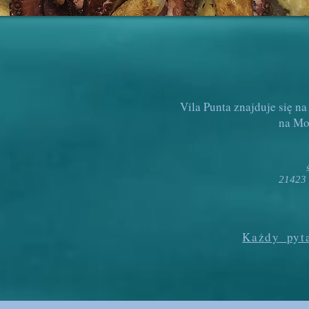
Vila Punta znajduje się na
na Mo
21423 
Każdy
pyt