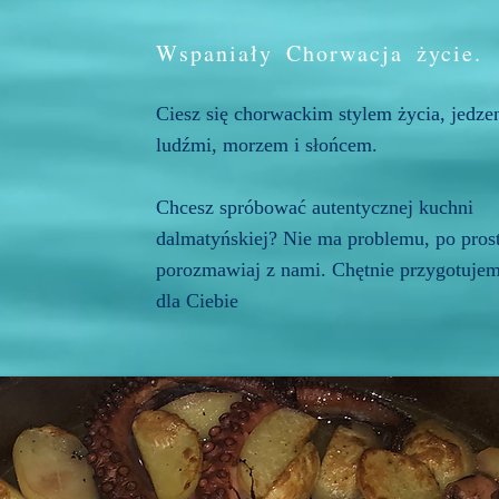
Wspaniały
Chorwacja
życie.
Ciesz się chorwackim stylem życia, jedze
ludźmi, morzem i słońcem.
Chcesz spróbować autentycznej kuchni
dalmatyńskiej? Nie ma problemu, po pros
porozmawiaj z nami. Chętnie przygotuje
dla Ciebie