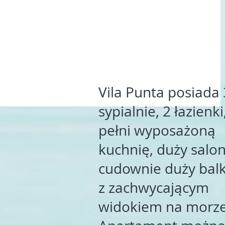
Vila Punta posiada 
sypialnie, 2 łazienki
pełni wyposażoną
kuchnię, duży salon
cudownie duży bal
z zachwycającym
widokiem na morze